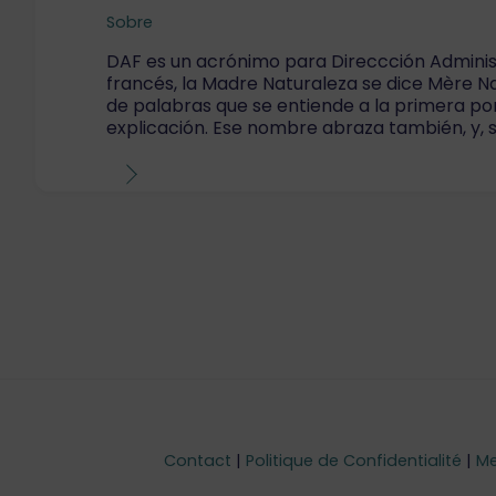
Sobre
DAF es un acrónimo para Direccción Administr
francés, la Madre Naturaleza se dice Mère 
de palabras que se entiende a la primera por
explicación. Ese nombre abraza también, y, 
Contact
|
Politique de Confidentialité
|
Me