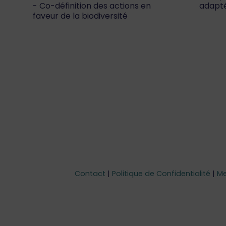
Co-définition des actions en
adapt
faveur de la biodiversité
Contact
|
Politique de Confidentialité
|
Me