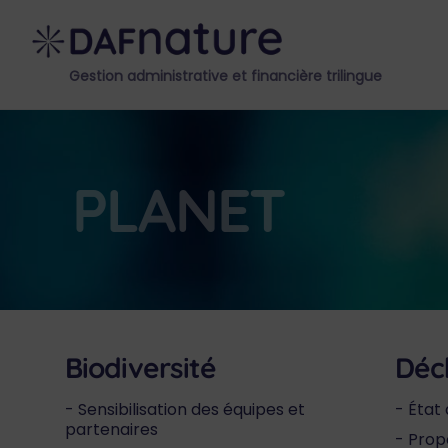
Skip
to
content
Gestion administrative et financière trilingue
PLANET
Biodiversité
Déc
Sensibilisation des équipes et
État 
partenaires
Propo