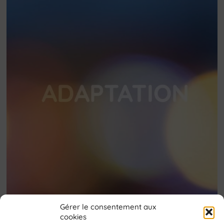
Gérer le consentement aux
Selon les missions confiées, je collabore
cookies