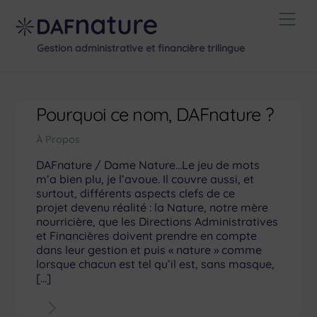
Skip
Men
to
content
Gestion administrative et financière trilingue
Pourquoi ce nom, DAFnature ?
À Propos
DAFnature / Dame Nature…Le jeu de mots
m’a bien plu, je l’avoue. Il couvre aussi, et
surtout, différents aspects clefs de ce
projet devenu réalité : la Nature, notre mère
nourricière, que les Directions Administratives
et Financières doivent prendre en compte
dans leur gestion et puis « nature » comme
lorsque chacun est tel qu’il est, sans masque,
[…]