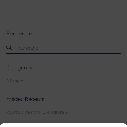
Recherche
Categories
À Propos
Articles Récents
Pourquoi ce nom, DAFnature ?