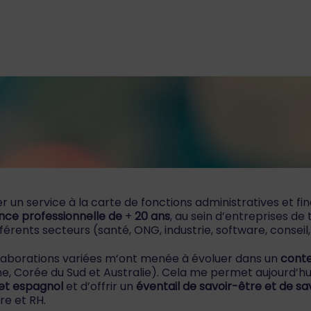
r un service à la carte de fonctions administratives et fi
nce professionnelle de
+
20 ans
, au sein d’entreprises de 
férents secteurs (santé, ONG, industrie, software, conseil
laborations variées m’ont menée à évoluer dans un
conte
e, Corée du Sud et Australie). Cela me permet aujourd’hu
 et espagnol
et d’offrir un
éventail de savoir-être et de sa
re et RH.