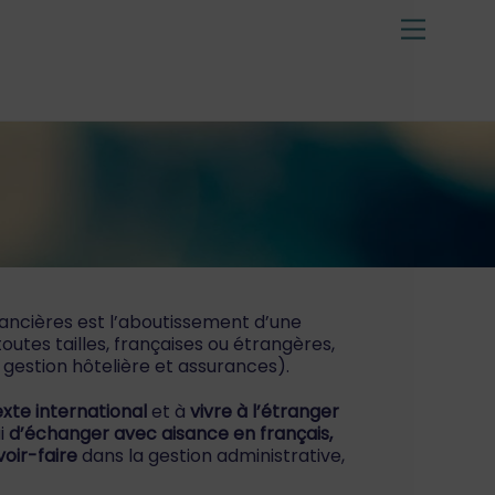
Menu
nancières est l’aboutissement d’une
toutes tailles, françaises ou étrangères,
, gestion hôtelière et assurances).
xte international
et à
vivre à l’étranger
i
d’échanger avec aisance en français,
voir-faire
dans la gestion administrative,