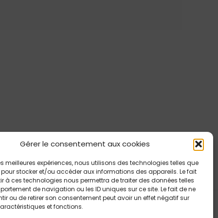
Gérer le consentement aux cookies
 les meilleures expériences, nous utilisons des technologies telles que
 pour stocker et/ou accéder aux informations des appareils. Le fait
r à ces technologies nous permettra de traiter des données telles
ortement de navigation ou les ID uniques sur ce site. Le fait de ne
ir ou de retirer son consentement peut avoir un effet négatif sur
aractéristiques et fonctions.