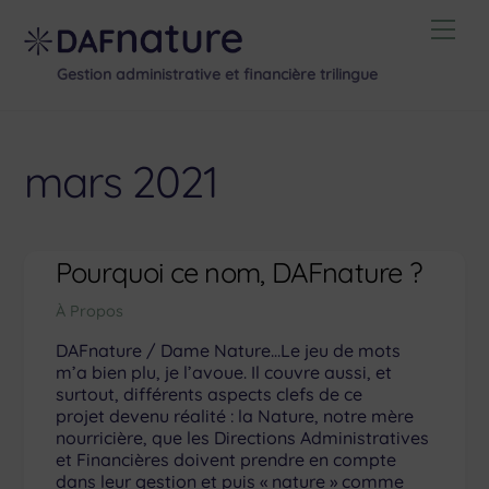
Skip
Men
to
content
Gestion administrative et financière trilingue
mars 2021
Pourquoi ce nom, DAFnature ?
À Propos
DAFnature / Dame Nature…Le jeu de mots
m’a bien plu, je l’avoue. Il couvre aussi, et
surtout, différents aspects clefs de ce
projet devenu réalité : la Nature, notre mère
nourricière, que les Directions Administratives
et Financières doivent prendre en compte
dans leur gestion et puis « nature » comme